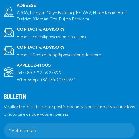
ADRESSE
A706, Lingyun Onyx Building, No. 652, Hu'an Road, Huli
District, Xiamen City, Fujian Province
CONTACT & ADVISORY
E-mail :
Sales@powerstone-tec.com
CONTACT & ADVISORY
E-mail :
Connie.Dong@powerstone-tec.com
APPELEZ-NOUS
Tél :
+86-592-5927399
Whatsapp :
+86 13400781697
BULLETIN
Veuillez lire la suite, restez posté, abonnez-vous et nous vous invitons
à nous dire ce que vous en pensez.