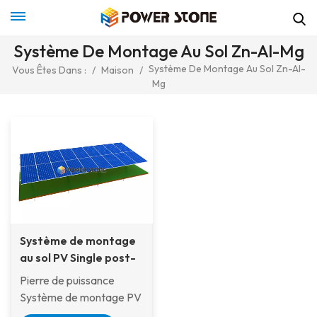
Système De Montage Au Sol Zn-Al-Mg
Système De Montage Au Sol Zn-Al-
Vous Êtes Dans :
/
Maison
/
Mg
Système de montage
au sol PV Single post-
solaire Zam
Pierre de puissance
Système de montage PV
au sol PV ZAM à un