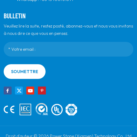
BULLETIN
Veuillez lire la suite, restez posté, abonnez-vous et nous vous invitons
à nous dire ce que vous en pensez.
SOUMETTRE
Droit d'auteur © 2026 Power Stone (Xiamen) Technology Co., Ltd