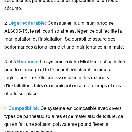
sécuriser les panneaux solaires rapidement et en toute
sécurité.
2
Léger et durable:
Construit en aluminium anodisé
AL6005-T5, le rail court solaire est léger, ce qui facilite la
manipulation et l'installation. Sa durabilité assure des
performances à long terme et une maintenance minimale.
3 et 3
Rentable:
Le système solaire Mini Rail est optimisé
pour le stockage et le transport, réduisant les coûts
logistiques. Les kits pré-assemblés et les manuels
d'installation clairs économisent encore du temps et des
efforts sur place
4
Compatibilité:
Ce système est compatible avec divers
types de panneaux solaires et de matériaux de toiture, ce
qui en fait une solution polyvalente pour différents
scénarios d'installation.