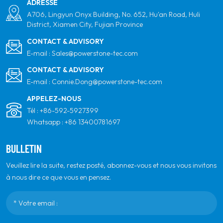
ADRESSE
A706, Lingyun Onyx Building, No. 652, Hu'an Road, Huli
District, Xiamen City, Fujian Province
CONTACT & ADVISORY
E-mail :
Sales@powerstone-tec.com
CONTACT & ADVISORY
E-mail :
Connie.Dong@powerstone-tec.com
APPELEZ-NOUS
Tél :
+86-592-5927399
Whatsapp :
+86 13400781697
BULLETIN
Veuillez lire la suite, restez posté, abonnez-vous et nous vous invitons
à nous dire ce que vous en pensez.