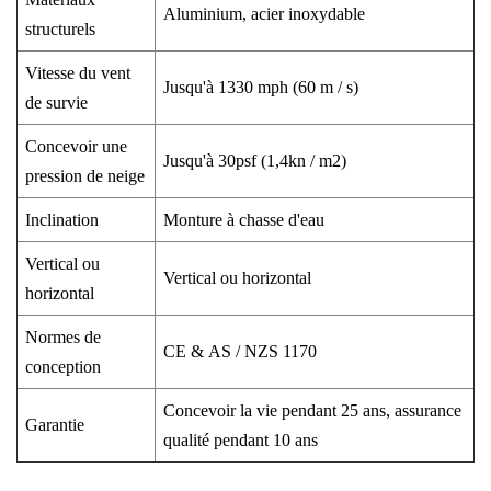
Aluminium, acier inoxydable
structurels
Vitesse du vent
Jusqu'à 1330 mph (60 m / s)
de survie
Concevoir une
Jusqu'à 30psf (1,4kn / m2)
pression de neige
Inclination
Monture à chasse d'eau
Vertical ou
Vertical ou horizontal
horizontal
Normes de
CE
&
AS / NZS 1170
conception
Concevoir la vie pendant 25 ans, assurance
Garantie
qualité pendant 10 ans