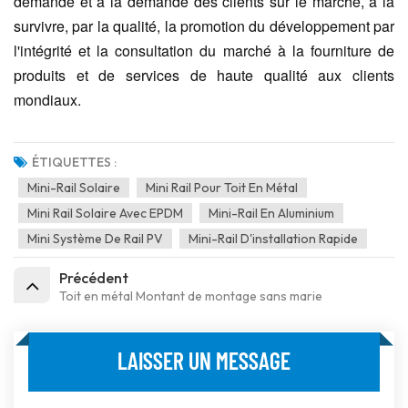
demande et à la demande des clients sur le marché, à la
survivre, par la qualité, la promotion du développement par
l'intégrité et la consultation du marché à la fourniture de
produits et de services de haute qualité aux clients
mondiaux.
ÉTIQUETTES :
Mini-Rail Solaire
Mini Rail Pour Toit En Métal
Mini Rail Solaire Avec EPDM
Mini-Rail En Aluminium
Mini Système De Rail PV
Mini-Rail D'installation Rapide
Précédent
Toit en métal Montant de montage sans marie
LAISSER UN MESSAGE