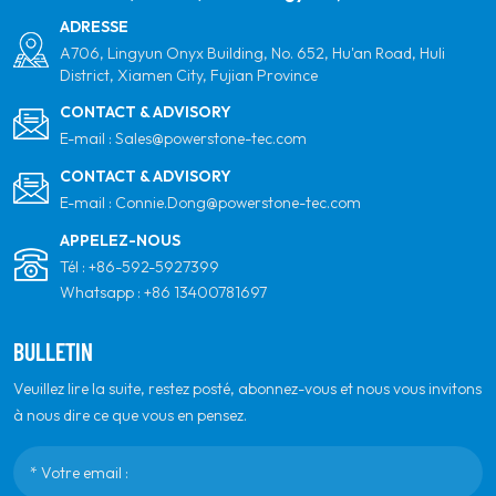
ADRESSE
A706, Lingyun Onyx Building, No. 652, Hu'an Road, Huli
District, Xiamen City, Fujian Province
CONTACT & ADVISORY
E-mail :
Sales@powerstone-tec.com
CONTACT & ADVISORY
E-mail :
Connie.Dong@powerstone-tec.com
APPELEZ-NOUS
Tél :
+86-592-5927399
Whatsapp :
+86 13400781697
BULLETIN
Veuillez lire la suite, restez posté, abonnez-vous et nous vous invitons
à nous dire ce que vous en pensez.