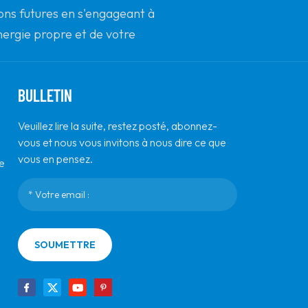
ions futures en s'engageant à
temps et les coûts d'installation.
énergie propre et de votre
t l'innovation.
BULLETIN
Veuillez lire la suite, restez posté, abonnez-
vous et nous vous invitons à nous dire ce que
vous en pensez.
e
SOUMETTRE