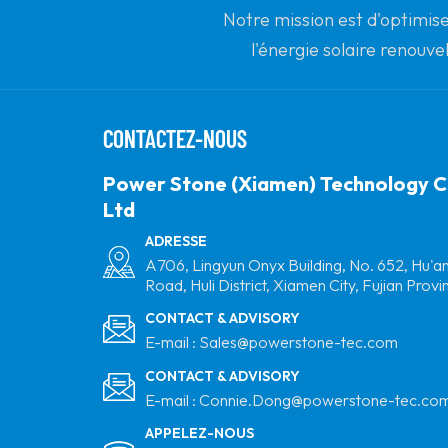
Notre mission est d'optimise
l'énergie solaire renouve
partenaire mon
CONTACTEZ-NOUS
Power Stone (Xiamen) Technology C
Ltd
ADRESSE
A706, Lingyun Onyx Building, No. 652, Hu'a
Road, Huli District, Xiamen City, Fujian Provi
CONTACT & ADVISORY
E-mail :
Sales@powerstone-tec.com
CONTACT & ADVISORY
E-mail :
Connie.Dong@powerstone-tec.co
APPELEZ-NOUS