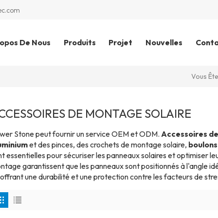
ec.com
ropos De Nous
Produits
Projet
Nouvelles
Cont
Vous Ête
CCESSOIRES DE MONTAGE SOLAIRE
wer Stone peut fournir un service OEM et ODM.
Accessoires de
uminium
et des pinces, des crochets de montage solaire,
boulons
t essentielles pour sécuriser les panneaux solaires et optimiser l
tage garantissent que les panneaux sont positionnés à l'angle idéa
offrant une durabilité et une protection contre les facteurs de st