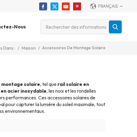
FRANÇAIS
actez-Nous
Accessoires De Montage Solaire
/
Maison
/
s Dans :
 montage solaire
, tel que
rail solaire en
 en acier inoxydable
, les noix et les rondelles
eurs performances. Ces accessoires solaires de
l pour capturer la lumière du soleil maximale, tout
ress environnementaux.