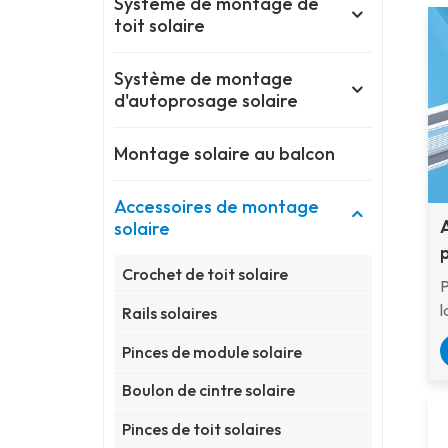
Système de montage de
toit solaire
Système de montage
d'autoprosage solaire
Montage solaire au balcon
Accessoires de montage
solaire
Crochet de toit solaire
P
l
Rails solaires
u
Pinces de module solaire
Boulon de cintre solaire
Pinces de toit solaires