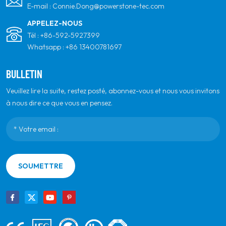
E-mail :
Connie.Dong@powerstone-tec.com
APPELEZ-NOUS
Tél :
+86-592-5927399
Whatsapp :
+86 13400781697
BULLETIN
Veuillez lire la suite, restez posté, abonnez-vous et nous vous invitons
à nous dire ce que vous en pensez.
SOUMETTRE