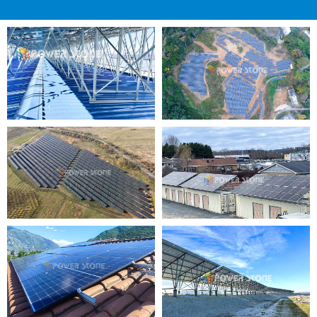
etc. Nous pouvons concevoir différents supports solaires
météorologiques difficiles
photovoltaïques en fonction de toute exigence.
et fournir des
performances fiables.