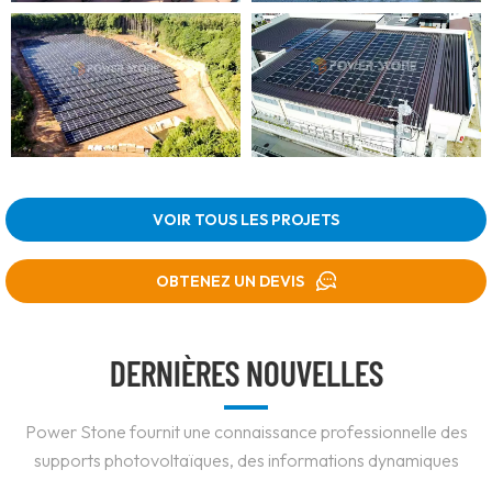
VOIR TOUS LES PROJETS
OBTENEZ UN DEVIS
DERNIÈRES NOUVELLES
Power Stone fournit une connaissance professionnelle des
supports photovoltaïques, des informations dynamiques
récentes, etc.