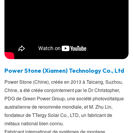
Power Stone (Xiamen) Technology Co., Ltd
Power Stone (Chine), créée en 2013 à Taicang, Suzhou,
Chine, a été créée conjointement par le Dr Christopher,
PDG de Green Power Group, une société photovoltaïque
australienne de renommée mondiale, et M. Zhu Lin,
fondateur de TTergy Solar Co., LTD, un fabricant de
métaux national bien connu.
Fabricant international de systèmes de montage