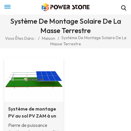
Système De Montage Solaire De La
Masse Terrestre
Système De Montage Solaire De La
Vous Êtes Dans :
/
Maison
/
Masse Terrestre
Système de montage
PV au sol PV ZAM à un
montant ZAM
Pierre de puissance