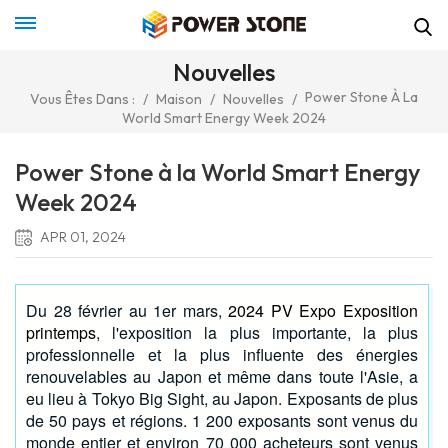
Nouvelles
Power Stone À La
Vous Êtes Dans :
/
Maison
/
Nouvelles
/
World Smart Energy Week 2024
Power Stone à la World Smart Energy
Week 2024
APR 01, 2024
Du 28 février au 1er mars,
2024 PV Expo Exposition
printemps
, l'exposition la plus importante, la plus
professionnelle et la plus influente des énergies
renouvelables au Japon et même dans toute l'Asie, a
eu lieu à Tokyo Big Sight, au Japon. Exposants de plus
de 50 pays et régions. 1 200 exposants sont venus du
monde entier et environ 70 000 acheteurs sont venus