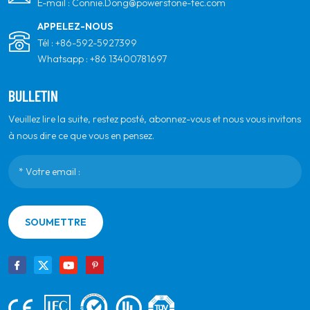
E-mail :
Connie.Dong@powerstone-tec.com
APPELEZ-NOUS
Tél :
+86-592-5927399
Whatsapp :
+86 13400781697
BULLETIN
Veuillez lire la suite, restez posté, abonnez-vous et nous vous invitons
à nous dire ce que vous en pensez.
SOUMETTRE