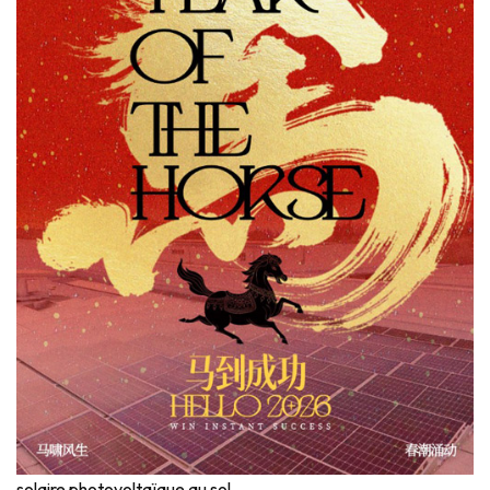
solaire photovoltaïque au sol