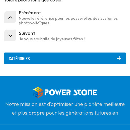
Précédent
Nouvelle référence pour les passerelles des systèmes
photovoltaïques
Suivant
Je vous souhaite de joyeuses fêtes !
CATÉGORIES
Notre mission est d'optimiser une planète meilleure
et plus propre pour les générations futures en
s'engageant à l'énergie solaire renouvelable. Notre