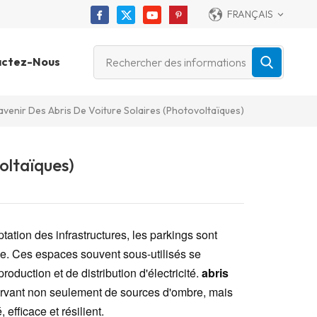
FRANÇAIS
actez-Nous
'avenir Des Abris De Voiture Solaires (photovoltaïques)
voltaïques)
ation des infrastructures, les parkings sont
ue. Ces espaces souvent sous-utilisés se
oduction et de distribution d'électricité.
abris
 servant non seulement de sources d'ombre, mais
efficace et résilient.