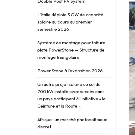
Double Post PV System
L'Italie déploie 3 GW de capacité
solaire au cours du premier
semestre 2026
Système de montage pour toiture
plate PowerStone — Structure de
montage triangulaire
Power Stone à l'exposition 2026
Un autre projet solaire au sol de
700 kW installé avec succès dans
un pays participant à l'initiative « la
Ceinture et la Route ».
Afrique : un marché photovoltaïque
discret