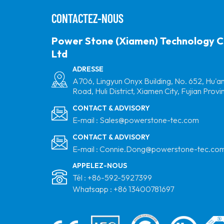
CONTACTEZ-NOUS
Power Stone (Xiamen) Technology C
Ltd
ADRESSE
A706, Lingyun Onyx Building, No. 652, Hu'a
Road, Huli District, Xiamen City, Fujian Provi
CONTACT & ADVISORY
E-mail :
Sales@powerstone-tec.com
CONTACT & ADVISORY
E-mail :
Connie.Dong@powerstone-tec.co
APPELEZ-NOUS
Tél :
+86-592-5927399
Whatsapp :
+86 13400781697