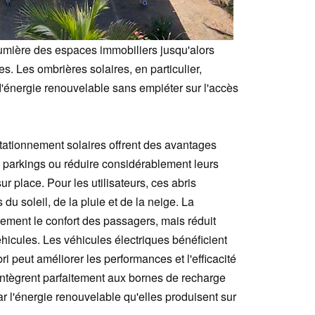
mière des espaces immobiliers jusqu'alors
les. Les ombrières solaires, en particulier,
 d'énergie renouvelable sans empiéter sur l'accès
tationnement solaires offrent des avantages
rs parkings ou réduire considérablement leurs
 place. Pour les utilisateurs, ces abris
du soleil, de la pluie et de la neige. La
lement le confort des passagers, mais réduit
éhicules. Les véhicules électriques bénéficient
i peut améliorer les performances et l'efficacité
'intègrent parfaitement aux bornes de recharge
r l'énergie renouvelable qu'elles produisent sur