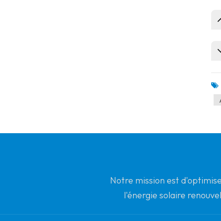
Notre mission est d'optimise
l'énergie solaire renouve
partenaire mon