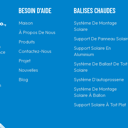
BESOIN D'AIDE
BALISES CHAUDES
o.,
Maison
Système De Montage
Solaire
À Propos De Nous
Support De Panneau Solair
Produits
n
Support Solaire En
Contactez-Nous
nce
Aluminium
Projet
Système De Ballast De Toit
Solaire
Nouvelles
Système D'autoprosserie
Blog
m
Système De Montage
Solaire À Ballon
Support Solaire À Toit Plat