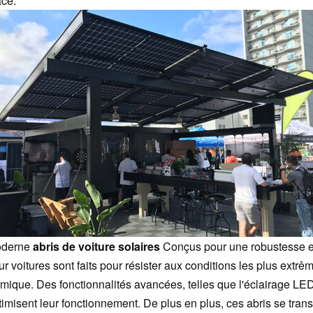
ace.
derne
abris de voiture solaires
Conçus pour une robustesse et
r voitures sont faits pour résister aux conditions les plus extrêm
smique. Des fonctionnalités avancées, telles que l'éclairage LE
timisent leur fonctionnement. De plus en plus, ces abris se trans