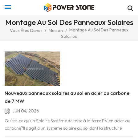
Montage Au Sol Des Panneaux Solaires
Montage Au Sol Des Panneaux
Vous Êtes Dans :
/
Maison
/
Solaires
Nouveaux panneaux solaires au sol en acier au carbone
de 7 MW
JUN 04, 2026
Qu'est-ce qu'un Solaire Système de mise à la terre PV en acier au
carbone?Il s'agit d'un système solaire au sol dont la structure
porteuse (poteaux, rails, pannes) est fabriquée en acier au