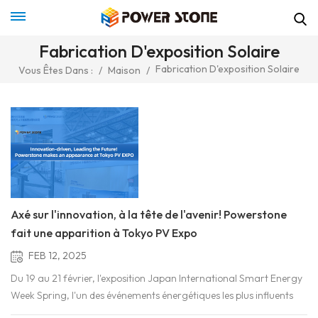
Fabrication D'exposition Solaire
Fabrication D'exposition Solaire
Vous Êtes Dans :
/
Maison
/
Axé sur l'innovation, à la tête de l'avenir! Powerstone
fait une apparition à Tokyo PV Expo
FEB 12, 2025
Du 19 au 21 février, l'exposition Japan International Smart Energy
Week Spring, l'un des événements énergétiques les plus influents
d'Asie, a eu lieu comme prévu à Tokyo. Cette exposition a réuni les