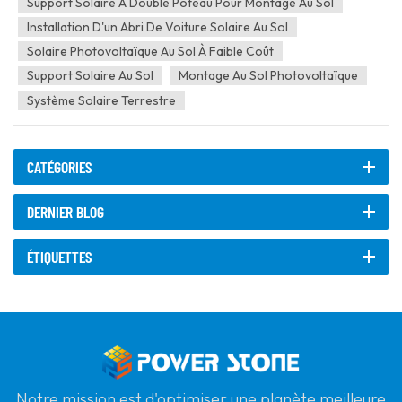
Support Solaire À Double Poteau Pour Montage Au Sol
Installation D'un Abri De Voiture Solaire Au Sol
Solaire Photovoltaïque Au Sol À Faible Coût
Support Solaire Au Sol
Montage Au Sol Photovoltaïque
Système Solaire Terrestre
CATÉGORIES
DERNIER BLOG
ÉTIQUETTES
Notre mission est d'optimiser une planète meilleure