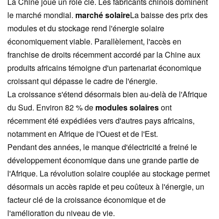
La Chine joue un rôle clé. Les fabricants chinois dominent
le marché mondial.
marché solaire
La baisse des prix des
modules et du stockage rend l'énergie solaire
économiquement viable. Parallèlement, l'accès en
franchise de droits récemment accordé par la Chine aux
produits africains témoigne d'un partenariat économique
croissant qui dépasse le cadre de l'énergie.
La croissance s'étend désormais bien au-delà de l'Afrique
du Sud. Environ 82 % de
modules solaires
ont
récemment été expédiées vers d'autres pays africains,
notamment en Afrique de l'Ouest et de l'Est.
Pendant des années, le manque d'électricité a freiné le
développement économique dans une grande partie de
l'Afrique. La révolution solaire couplée au stockage permet
désormais un accès rapide et peu coûteux à l'énergie, un
facteur clé de la croissance économique et de
l'amélioration du niveau de vie.