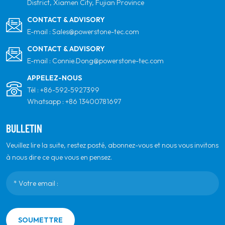
District, Xiamen City, Fujian Province
CONTACT & ADVISORY
E-mail :
Sales@powerstone-tec.com
CONTACT & ADVISORY
E-mail :
Connie.Dong@powerstone-tec.com
APPELEZ-NOUS
Tél :
+86-592-5927399
Whatsapp :
+86 13400781697
BULLETIN
Veuillez lire la suite, restez posté, abonnez-vous et nous vous invitons
à nous dire ce que vous en pensez.
SOUMETTRE